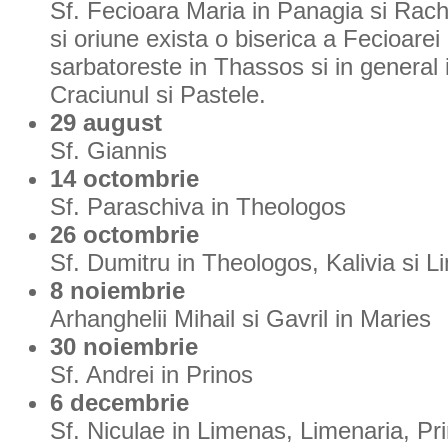
Sf. Fecioara Maria in Panagia si Racho
si oriune exista o biserica a Fecioare
sarbatoreste in Thassos si in general 
Craciunul si Pastele.
29 august
Sf. Giannis
14 octombrie
Sf. Paraschiva in Theologos
26 octombrie
Sf. Dumitru in Theologos, Kalivia si L
8 noiembrie
Arhanghelii Mihail si Gavril in Maries
30 noiembrie
Sf. Andrei in Prinos
6 decembrie
Sf. Niculae in Limenas, Limenaria, Pr