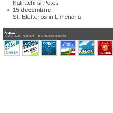
Kalirachi si Potos
15 decembrie
Sf. Elefterios in Limenaria
Contact
© 2007-2026 Thassos.ro - Toate drepturile rezervate