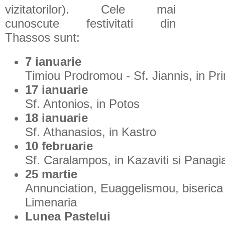
vizitatorilor). Cele mai
cunoscute festivitati din
Thassos sunt:
7 ianuarie
Timiou Prodromou - Sf. Jiannis, in Pr
17 ianuarie
Sf. Antonios, in Potos
18 ianuarie
Sf. Athanasios, in Kastro
10 februarie
Sf. Caralampos, in Kazaviti si Panagi
25 martie
Annunciation, Euaggelismou, biserica 
Limenaria
Lunea Pastelui