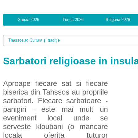
Grecia 2026
Turcia 2026
Bulgaria 2026
Thassos.ro
Cultura şi tradiţie
Sarbatori religioase in insu
Aproape fiecare sat si fiecare
biserica din Tahssos au propriile
sarbatori. Fiecare sarbatoare -
panigiri - este mai mult un
eveniment local unde se
serveste kloubani (o mancare
locala oferita tuturor