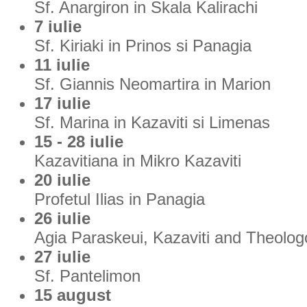
Sf. Anargiron in Skala Kalirachi
7 iulie
Sf. Kiriaki in Prinos si Panagia
11 iulie
Sf. Giannis Neomartira in Marion
17 iulie
Sf. Marina in Kazaviti si Limenas
15 - 28 iulie
Kazavitiana in Mikro Kazaviti
20 iulie
Profetul Ilias in Panagia
26 iulie
Agia Paraskeui, Kazaviti and Theolog
27 iulie
Sf. Pantelimon
15 august