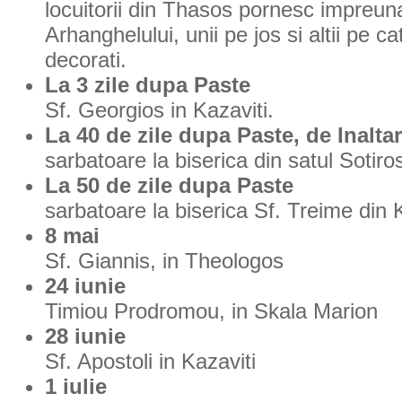
locuitorii din Thasos pornesc impreu
Arhanghelului, unii pe jos si altii pe ca
decorati.
La 3 zile dupa Paste
Sf. Georgios in Kazaviti.
La 40 de zile dupa Paste, de Inalta
sarbatoare la biserica din satul Sotiro
La 50 de zile dupa Paste
sarbatoare la biserica Sf. Treime din K
8 mai
Sf. Giannis, in Theologos
24 iunie
Timiou Prodromou, in Skala Marion
28 iunie
Sf. Apostoli in Kazaviti
1 iulie