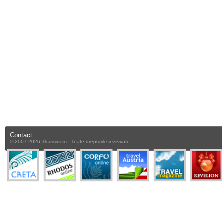
Contact
© 2007-2026 Thassos.ro - Toate drepturile rezervate