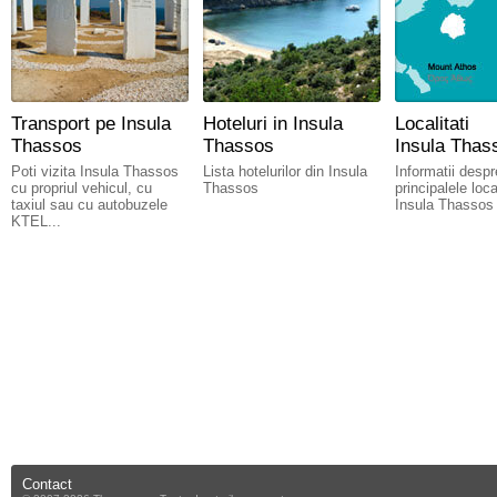
Transport pe Insula
Hoteluri in Insula
Localitati
Thassos
Thassos
Insula Thas
Poti vizita Insula Thassos
Lista hotelurilor din Insula
Informatii despr
cu propriul vehicul, cu
Thassos
principalele local
taxiul sau cu autobuzele
Insula Thassos
KTEL...
Contact